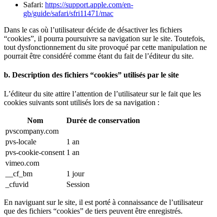
Safari:
https://support.apple.com/en-
gb/guide/safari/sfri11471/mac
Dans le cas où l’utilisateur décide de désactiver les fichiers
“cookies”, il pourra poursuivre sa navigation sur le site. Toutefois,
tout dysfonctionnement du site provoqué par cette manipulation ne
pourrait être considéré comme étant du fait de l’éditeur du site.
b. Description des fichiers “cookies” utilisés par le site
L’éditeur du site attire l’attention de l’utilisateur sur le fait que les
cookies suivants sont utilisés lors de sa navigation :
Nom
Durée de conservation
pvscompany.com
pvs-locale
1 an
pvs-cookie-consent
1 an
vimeo.com
__cf_bm
1 jour
_cfuvid
Session
En naviguant sur le site, il est porté à connaissance de l’utilisateur
que des fichiers “cookies” de tiers peuvent être enregistrés.