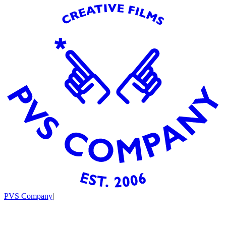
PVS Company
|