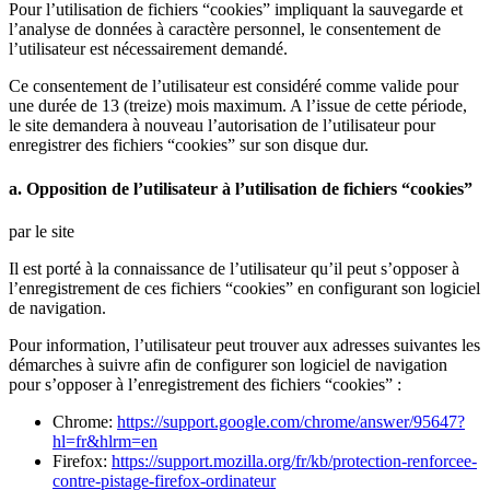
Pour l’utilisation de fichiers “cookies” impliquant la sauvegarde et
l’analyse de données à caractère personnel, le consentement de
l’utilisateur est nécessairement demandé.
Ce consentement de l’utilisateur est considéré comme valide pour
une durée de 13 (treize) mois maximum. A l’issue de cette période,
le site demandera à nouveau l’autorisation de l’utilisateur pour
enregistrer des fichiers “cookies” sur son disque dur.
a. Opposition de l’utilisateur à l’utilisation de fichiers “cookies”
par le site
Il est porté à la connaissance de l’utilisateur qu’il peut s’opposer à
l’enregistrement de ces fichiers “cookies” en configurant son logiciel
de navigation.
Pour information, l’utilisateur peut trouver aux adresses suivantes les
démarches à suivre afin de configurer son logiciel de navigation
pour s’opposer à l’enregistrement des fichiers “cookies” :
Chrome:
https://support.google.com/chrome/answer/95647?
hl=fr&hlrm=en
Firefox:
https://support.mozilla.org/fr/kb/protection-renforcee-
contre-pistage-firefox-ordinateur