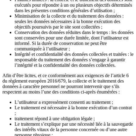
exécutés pour répondre à un ou plusieurs objectifs déterminés
dans les présentes conditions générales d’utilisation ;
Minimisation de la collecte et du traitement des données :
seules les données nécessaires à la bonne exécution des
objectifs poursuivis par le site sont collectées ;
Conservation des données réduites dans le temps : les données
sont conservées pour une durée limitée, dont l’utilisateur est
informé. Si la durée de conservation ne peut être
communiquée à l’utilisateur ;
Intégrité et confidentialité des données collectées et traitées : le
responsable du traitement des données s’engage à garantir
l’intégrité et la confidentialité des données collectées.
Afin d’être licites, et ce conformément aux exigences de l’article 6
du règlement européen 2016/679, la collecte et le traitement des
données à caractère personnel ne pourront intervenir que s’ils
respectent au moins l’une des conditions ci-après énumérées :
L’utilisateur a expressément consenti au traitement ;
Le traitement est nécessaire à la bonne exécution d’un contrat
;
traitement répond à une obligation légale ;
Le traitement s’explique par une nécessité liée à la sauvegarde
des intérêts vitaux de la personne concernée ou d’une autre
personne physique ;