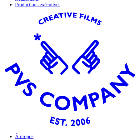
Productions exécutives
À propos