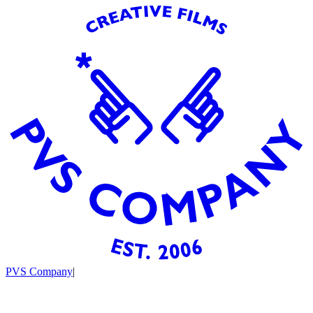
PVS Company
|