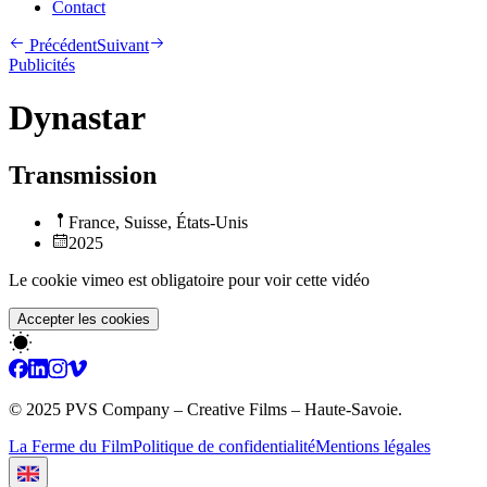
Contact
Précédent
Suivant
Publicités
Dynastar
Transmission
France
,
Suisse
,
États-Unis
2025
Le cookie vimeo est obligatoire pour voir cette vidéo
Accepter les cookies
© 2025 PVS Company – Creative Films – Haute-Savoie.
La Ferme du Film
Politique de confidentialité
Mentions légales