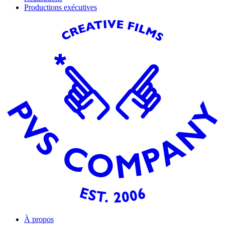
Productions exécutives
À propos