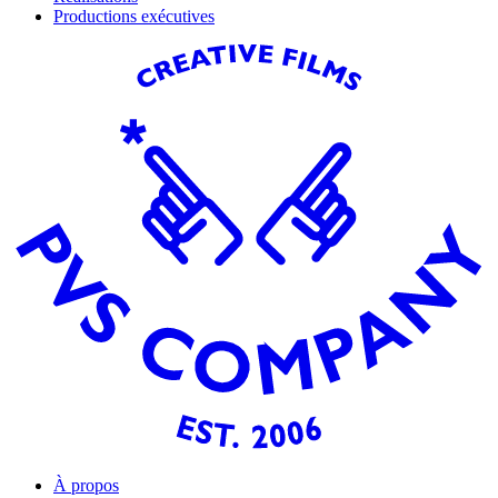
Productions exécutives
À propos