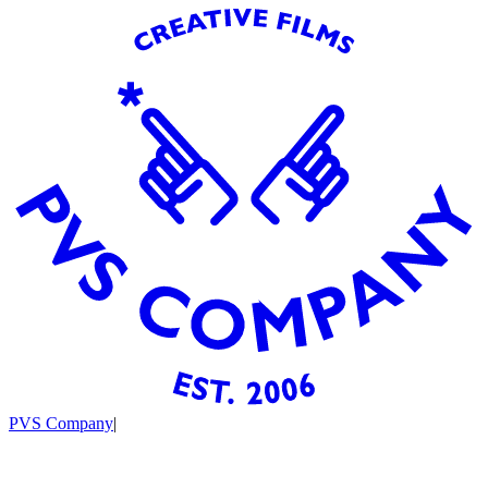
PVS Company
|