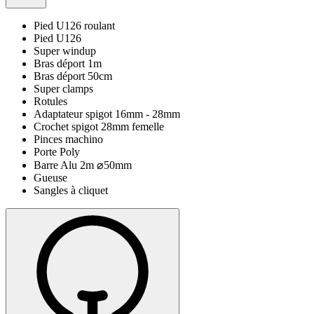
Pied U126 roulant
Pied U126
Super windup
Bras déport 1m
Bras déport 50cm
Super clamps
Rotules
Adaptateur spigot 16mm - 28mm
Crochet spigot 28mm femelle
Pinces machino
Porte Poly
Barre Alu 2m ⌀50mm
Gueuse
Sangles à cliquet