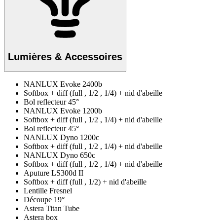
Lumières & Accessoires
NANLUX Evoke 2400b
Softbox + diff (full , 1/2 , 1/4) + nid d'abeille
Bol reflecteur 45°
NANLUX Evoke 1200b
Softbox + diff (full , 1/2 , 1/4) + nid d'abeille
Bol reflecteur 45°
NANLUX Dyno 1200c
Softbox + diff (full , 1/2 , 1/4) + nid d'abeille
NANLUX Dyno 650c
Softbox + diff (full , 1/2 , 1/4) + nid d'abeille
Aputure LS300d II
Softbox + diff (full , 1/2) + nid d'abeille
Lentille Fresnel
Découpe 19°
Astera Titan Tube
Astera box