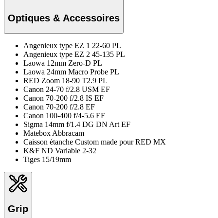
Optiques & Accessoires
Angenieux type EZ 1 22-60 PL
Angenieux type EZ 2 45-135 PL
Laowa 12mm Zero-D PL
Laowa 24mm Macro Probe PL
RED Zoom 18-90 T2.9 PL
Canon 24-70 f/2.8 USM EF
Canon 70-200 f/2.8 IS EF
Canon 70-200 f/2.8 EF
Canon 100-400 f/4-5.6 EF
Sigma 14mm f/1.4 DG DN Art EF
Matebox Abbracam
Caisson étanche Custom made pour RED MX
K&F ND Variable 2-32
Tiges 15/19mm
Grip