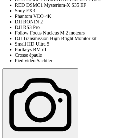
RED DSMC1 Mysterium-X S35 EF
Sony FX3
Phantom VEO-4K
DJI RONIN 2
DJI RS3 Pro
Follow Focus Nucleus M 2 moteurs
DJI Transmission High Bright Monitor kit
Small HD Ultra 5
Portkeys BM5II
Crosse épaule
Pied vidéo Sachtler​​