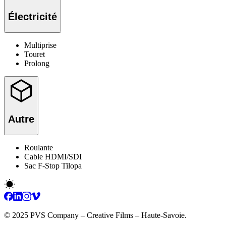
Électricité
Multiprise
Touret
Prolong
Autre
Roulante
Cable HDMI/SDI
Sac F-Stop Tilopa
© 2025 PVS Company – Creative Films – Haute-Savoie.