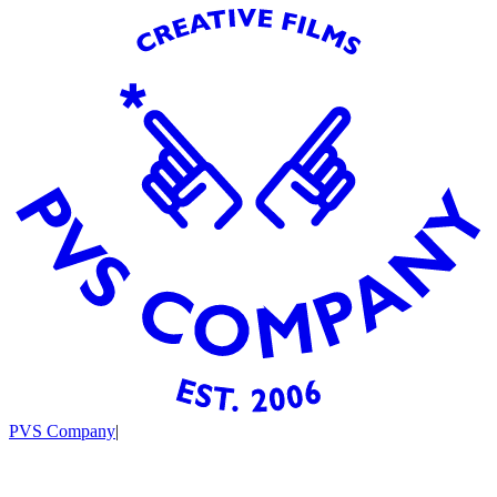
PVS Company
|