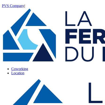
PVS Company
|
Coworking
Location