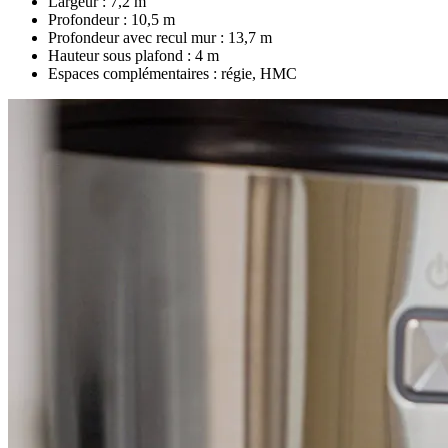
Largeur : 7,2 m
Profondeur : 10,5 m
Profondeur avec recul mur : 13,7 m
Hauteur sous plafond : 4 m
Espaces complémentaires : régie, HMC